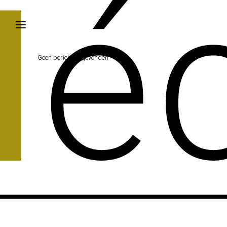
Geen berichten gevonden