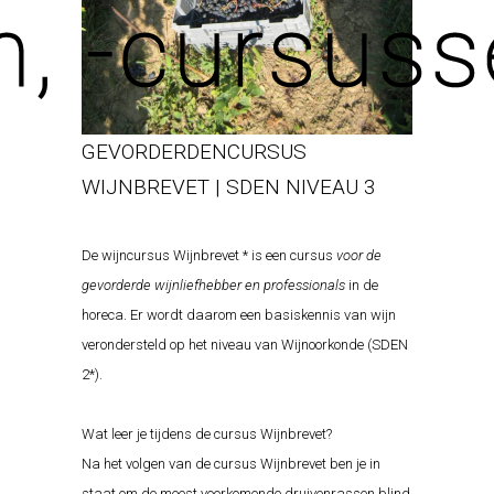
GEVORDERDENCURSUS
WIJNBREVET | SDEN NIVEAU 3
De wijncursus Wijnbrevet * is een cursus
voor de
gevorderde wijnliefhebber en professionals
in de
horeca. Er wordt daarom een basiskennis van wijn
verondersteld op het niveau van Wijnoorkonde (SDEN
2*).
Wat leer je tijdens de cursus Wijnbrevet?
Na het volgen van de cursus Wijnbrevet ben je in
staat om de meest voorkomende druivenrassen blind