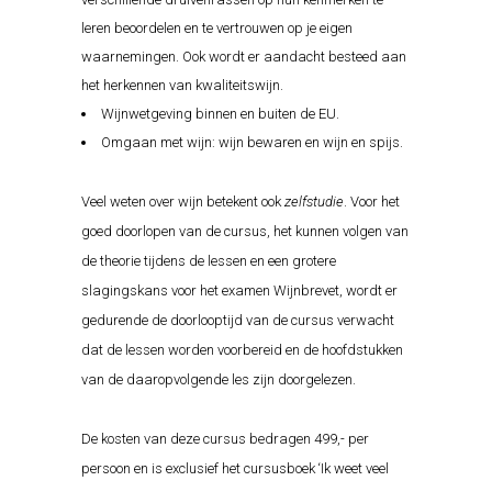
leren beoordelen en te vertrouwen op je eigen
waarnemingen. Ook wordt er aandacht besteed aan
het herkennen van kwaliteitswijn.
Wijnwetgeving binnen en buiten de EU.
Omgaan met wijn: wijn bewaren en wijn en spijs.
Veel weten over wijn betekent ook
zelfstudie
. Voor het
goed doorlopen van de cursus, het kunnen volgen van
de theorie tijdens de lessen en een grotere
slagingskans voor het examen Wijnbrevet, wordt er
gedurende de doorlooptijd van de cursus verwacht
dat de lessen worden voorbereid en de hoofdstukken
van de daaropvolgende les zijn doorgelezen.
De kosten van deze cursus bedragen 499,- per
persoon en is exclusief het cursusboek ‘Ik weet veel